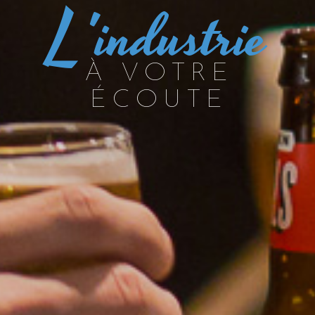
L
'industrie
À VOTRE
ÉCOUTE