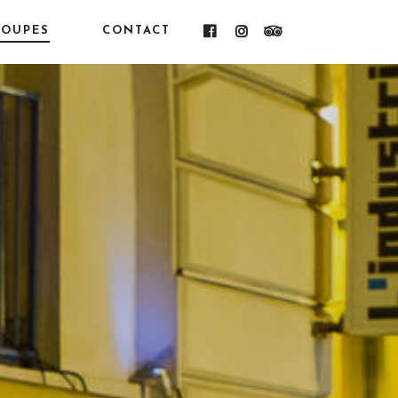
OUPES
CONTACT
FACEBOOK
INSTAGRAM
TRIPADVISOR