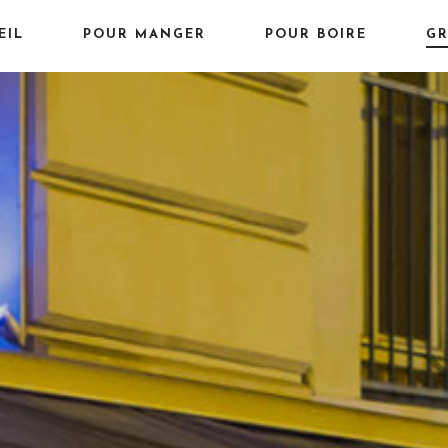
IGATION
EIL
POUR MANGER
POUR BOIRE
GR
NCIPALE